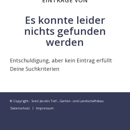
EINTRÄGE VON
Es konnte leider
nichts gefunden
werden
Entschuldigung, aber kein Eintrag erfüllt
Deine Suchkriterien
© Copyright - Sven Jacobs Tief-, Garten- und Landschaftsbau
Datenschutz
Impressum